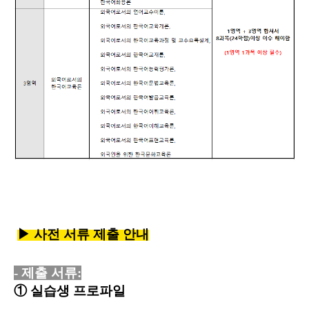
▶
사전 서류 제출 안내
- 제출 서류:
① 실습생 프로파일