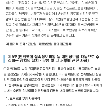
훼손되는 것을 막기 위해 최선을 다하고 있습니다. 개인정보의 훼손에 대
비하여 자료를 수시로 백업하고 있으며, 최신 백신프로그램을 이용하여 이
용자들의 개인정보나 자료가 누출되거나 손상되지 않도록 방지하고 있고,
암호화통신 등을 통하여 네트워크상의 개인정보를안전하게 전송할 수 있
도록 하고 있습니다. 그리고 침입차단시스템을 이용하여 외부로부터의 무
단 접근을 통제하고 있으며, 기타 시스템적으로 보안성을 확보하기 위한
가능한 모든 기술적 장치를 갖추려 노력하고 있습니다.
3) 물리적 조치 : 전산실, 자료보관실 등의 접근통제
제9조(인터넷에 접속정보파일 등 개인정보를 자동으로 수
집하는 장치의 설치ㆍ운영 및 그 거부에 관한 사항)
①가천대학교 부설 원격평생교육원은 정보주체의 이용정보를 저장하고 수시
로 불러오는 ‘쿠키(cookie)’를 사용합니다. 쿠키는 이용자의 접속빈도나 방문
시간 등을 파악하여 이용자에게 보다 편리한 서비스를 제공하기 위해 사용되
며, 웹사이트를 운영하는데 이용되는 웹서버가 이용자의 컴퓨터 브라우저에게
보내는 소량의 정보이며 이용자들의 컴퓨터 내의 하드디스크에 저장됩니다.
1. 교육원의 쿠키 사용목적
- 회원과 비회원의 접속 빈도나 방문 시간 등을 분석