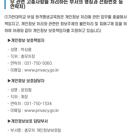
무 관련 고충사항을 처리하는 부서의 명칭과 전화번호 등
연락처)
①가천대학교 부설 원격평생교육원은 개인정보 처리에 관한 업무를 총괄해서
책임지고, 개인정보 처리와 관련한 정보주체의 불만처리 및 피해구제 등을 위
하여 아래와 같이 개인정보 보호책임자를 지정하고 있습니다.
▶개인정보 보호책임자
- 성명 : 박상용
- 직위 : 총무처장
- 연락처 : 031-750-5060
- 이메일 : www.privacy.go.kr
▶개인정보 보호담당자
- 성명 : 윤희필
- 직위 : 계장
- 연락처 : 031-750-1534
- 이메일 : www.privacy.go.kr
▶개인정보보호 담당부서
- 부서명 : 총무처 개인정보보호팀