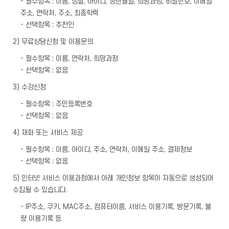
- 필수항목 : 이름, 성별, 아이디, 생년월일, 희망과정, 비밀번호, 이메일
주소, 연락처, 주소, 최종학력
- 선택항목 : 추천인
2) 무료상담신청 및 이용문의
- 필수항목 : 이름, 연락처, 희망과정
- 선택항목 : 없음
3) 수강신청
- 필수항목 : 주민등록번호
- 선택항목 : 없음
4) 재화 또는 서비스 제공
- 필수항목 : 이름, 아이디, 주소, 연락처, 이메일 주소, 결제정보
- 선택항목 : 없음
5) 인터넷 서비스 이용과정에서 아래 개인정보 항목이 자동으로 생성되어
수집될 수 있습니다.
- IP주소, 쿠키, MAC주소, 컴퓨터이름, 서비스 이용기록, 방문기록, 불
량 이용기록 등