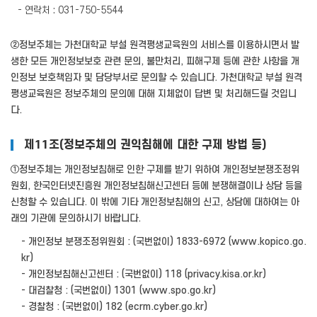
- 연락처 : 031-750-5544
②정보주체는 가천대학교 부설 원격평생교육원의 서비스를 이용하시면서 발
생한 모든 개인정보보호 관련 문의, 불만처리, 피해구제 등에 관한 사항을 개
인정보 보호책임자 및 담당부서로 문의할 수 있습니다. 가천대학교 부설 원격
평생교육원은 정보주체의 문의에 대해 지체없이 답변 및 처리해드릴 것입니
다.
제11조(정보주체의 권익침해에 대한 구제 방법 등)
①정보주체는 개인정보침해로 인한 구제를 받기 위하여 개인정보분쟁조정위
원회, 한국인터넷진흥원 개인정보침해신고센터 등에 분쟁해결이나 상담 등을
신청할 수 있습니다. 이 밖에 기타 개인정보침해의 신고, 상담에 대하여는 아
래의 기관에 문의하시기 바랍니다.
- 개인정보 분쟁조정위원회 : (국번없이) 1833-6972 (www.kopico.go.
kr)
- 개인정보침해신고센터 : (국번없이) 118 (privacy.kisa.or.kr)
- 대검찰청 : (국번없이) 1301 (www.spo.go.kr)
- 경찰청 : (국번없이) 182 (ecrm.cyber.go.kr)