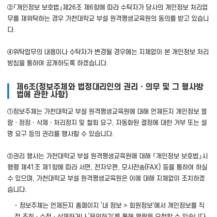
③「개인정보 보호법」제26조 제6항에 따라 수탁자가 당사의 개인정보 처리업
무를 재위탁하는 경우 가천대학교 부설 원격평생교육원의 동의를 받고 있습니
다.
④위탁업무의 내용이나 수탁자가 변경될 경우에는 지체없이 본 개인정보 처리
방침을 통하여 공개하도록 하겠습니다.
제6조(정보주체와 법정대리인의 권리ㆍ의무 및 그 행사방
법에 관한 사항)
①정보주체는 가천대학교 부설 원격평생교육원에 대해 언제든지 개인정보 열
람ㆍ정정ㆍ삭제ㆍ처리정지 및 철회 요구, 자동화된 결정에 대한 거부 또는 설
명 요구 등의 권리를 행사할 수 있습니다.
②권리 행사는 가천대학교 부설 원격평생교육원에 대해 「개인정보 보호법」시
행령 제41조 제1항에 따라 서면, 전자우편, 모사전송(FAX) 등을 통하여 하실
수 있으며, 가천대학교 부설 원격평생교육원은 이에 대해 지체없이 조치하겠
습니다.
- 정보주체는 언제든지 홈페이지 ‘내 정보 > 회원정보’에서 개인정보를 직
접 조회ㆍ수정ㆍ삭제하거나 ‘문의하기’를 통해 열람을 요청할 수 있습니다.