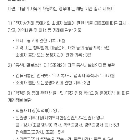
다만, 다음의 사유에 해당하는 경우에 는 해당 기간 종료 시까지
1) 「전자상거래 등에서의 소비자 보호에 관한 법률」제6조에 따른 표시ㆍ
광고, 계약내용 및 이행 등 거래에 관한 기록
- 표시ㆍ광고에 관한 기록 : 6월
- 계약 또는 청약철회, 대금결제, 재화 등의 공급기록 : 5년
- 소비자 불만 또는 분쟁처리에 관한 기록 : 3년
2) 「통신비밀보호법」제15조의2에 따른 통신사실확인자료 보관
- 컴퓨터통신, 인터넷 로그기록자료, 접속시 추적자료 : 3개월
- 소비자 불만 또는분쟁처리에 관한 기록 : 3년
3) 「학점인정 등에 관한 법률」 및 「평가인정 학습과정 운영지침」에 따른
개인정보 보관
- 학습자 대장(학적부) : 영구
- 실습생 기록대장(사회복지현장실습/보육실습) : 영구
- 교ㆍ강사/조교 명부(이력서, 학력증명서, 경력증명서 등) : 5년
- 접속로그(교강사, 조교) : 5년
- 수강로그(주차별접속IP, 접속시간, 종료시간) : 종료 후 5년