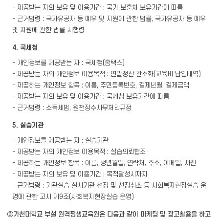
- 제공받는 자의 보유 및 이용기간 : 국가 보훈처 보유기간에 따름
- 근거법령 : 국가유공자 등 예우 및 지원에 관한 법률, 국가유공자 등 예우
및 지원에 관한 법률 시행령
4. 국세청
- 개인정보를 제공받는 자 : 국세청(홈택스)
- 제공받는 자의 개인정보 이용목적 : 연말정산 간소화(교육비 납입내역)
- 제공하는 개인정보 항목 : 이름, 주민등록번호, 결제년월, 결제금액
- 제공받는 자의 보유 및 이용기간 : 국세청 보유기간에 따름
- 근거법령 : 소득세법, 원천징수사무처리규정
5. 실습기관
- 개인정보를 제공받는 자 : 실습기관
- 제공받는 자의 개인정보 이용목적 : 실습의뢰협조
- 제공하는 개인정보 항목 : 이름, 생년월일, 연락처, 주소, 이메일, 사진
- 제공받는 자의 보유 및 이용기간 : 목적달성시까지
- 근거법령 : 기관실습 실시기관 선정 및 선정취소 등 사회복지현장실습 운
영에 관한 고시 제9조(사회복지현장실습 운영)
③가천대학교 부설 원격평생교육원은 다음과 같이 마케팅 및 광고활용을 하고