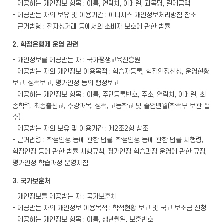
- 제공하는 개인정보 항목 : 이름, 연락처, 이메일, 과목명, 결제금액
- 제공받는 자의 보유 및 이용기간 : 이니시스 개인정보처리방침 참조
- 근거법령 : 전자상거래 등에서의 소비자 보호에 관한 법률
2. 학점은행제 운영 관련
- 개인정보를 제공받는 자 : 국가평생교육진흥원
- 제공받는 자의 개인정보 이용목적 : 학습자등록, 학점인정신청, 운영현황
보고, 성적보고, 평가인정 등의 행정보고
- 제공하는 개인정보 항목 : 이름, 주민등록번호, 주소, 연락처, 이메일, 최
종학력, 최종출신교, 수강과목, 성적, 고등학교 및 졸업년월(학적부 보관 필
수)
- 제공받는 자의 보유 및 이용기간 : 제2조2항 참조
- 근거법령 : 학점인정 등에 관한 법률, 학점인정 등에 관한 법률 시행령,
학점인정 등에 관한 법률 시행규칙, 평가인정 학습과정 운영에 관한 규정,
평가인정 학습과정 운영지침
3. 국가보훈처
- 개인정보를 제공받는 자 : 국가보훈처
- 제공받는 자의 개인정보 이용목적 : 학적현황 보고 및 국고 보조금 신청
- 제공하는 개인정보 항목 : 이름, 생년월일. 보훈번호