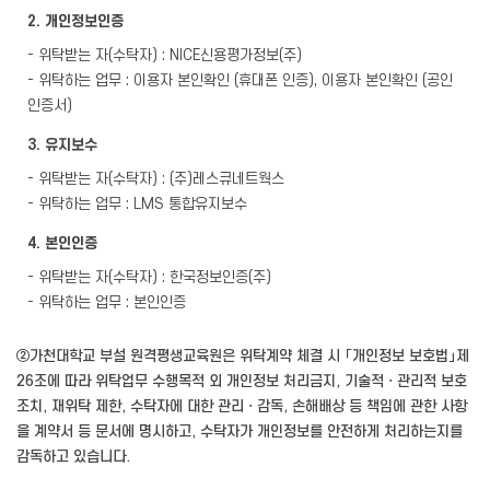
2. 개인정보인증
- 위탁받는 자(수탁자) : NICE신용평가정보(주)
- 위탁하는 업무 : 이용자 본인확인 (휴대폰 인증), 이용자 본인확인 (공인
인증서)
3. 유지보수
- 위탁받는 자(수탁자) : (주)레스큐네트웍스
- 위탁하는 업무 : LMS 통합유지보수
4. 본인인증
- 위탁받는 자(수탁자) : 한국정보인증(주)
- 위탁하는 업무 : 본인인증
②가천대학교 부설 원격평생교육원은 위탁계약 체결 시 「개인정보 보호법」제
26조에 따라 위탁업무 수행목적 외 개인정보 처리금지, 기술적ㆍ관리적 보호
조치, 재위탁 제한, 수탁자에 대한 관리ㆍ감독, 손해배상 등 책임에 관한 사항
을 계약서 등 문서에 명시하고, 수탁자가 개인정보를 안전하게 처리하는지를
감독하고 있습니다.