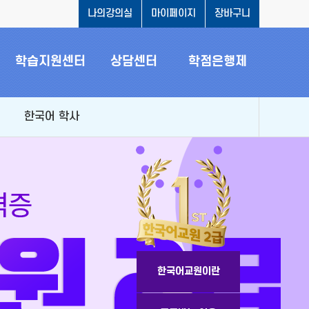
나의강의실
마이페이지
장바구니
학습지원센터
상담센터
학점은행제
한국어 학사
한국어교원이란