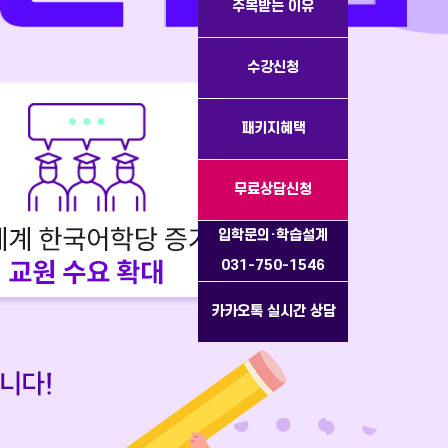
주목받는 이유
수강신청
패키지혜택
무료상담신청
입학문의·학습설계
031-750-1546
카카오톡 실시간 상담