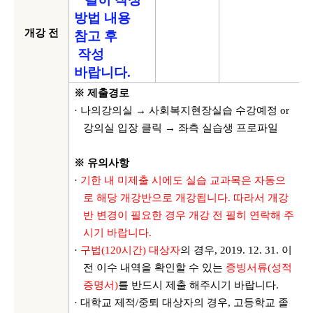
방법 내용
개강 전
참고 후
작성
바랍니다
.
※ 제출경로
· 나의강의실 → 사회복지현장실습 수강예정
or
강의실 입장 클릭 → 좌측 실습생 프로파일
※ 유의사항
·
기한 내 미제출 시에도 실습 교과목은 자동으
로 해당 개강반으로 개강됩니다
.
따라서 개강
반 변경이 필요한 경우 개강 전 필히 연락해 주
시기 바랍니다
.
·
구법
(120
시간
)
대상자
의 경우
, 2019. 12. 31.
이
전 이수 내역을 확인할 수 있는
증빙서류
(
성적
증명서
)
를 반드시 제출 해주시기 바랍니다
.
· 대학교 제적
/
중퇴 대상자의 경우
,
고등학교 졸