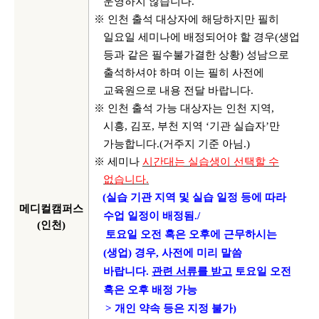
운영하지 않습니다
.
※ 인천 출석 대상자에 해당하지만 필히
일요일 세미나에 배정되어야 할 경우
(
생업
등과 같은 필수불가결한 상황
)
성남으로
출석하셔야 하며 이는 필히 사전에
교육원으로 내용 전달 바랍니다
.
※ 인천 출석 가능 대상자는 인천 지역
,
시흥
,
김포
,
부천 지역
‘
기관 실습자
’
만
가능합니다
.(
거주지 기준 아님
.)
※ 세미나
시간대는 실습생이 선택할 수
없습니다
.
(
실습 기관 지역 및 실습 일정 등에 따라
메디컬캠퍼스
수업 일정이 배정됨
./
(
인천
)
토요일 오전 혹은 오후에 근무하시는
(
생업
)
경우
,
사전에 미리 말씀
바랍니다
.
관련 서류를 받고
토요일 오전
혹은 오후 배정 가능
>
개인 약속 등은 지정 불가
)