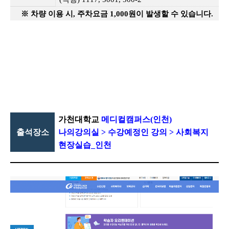
※ 차량 이용 시
,
주차요금
1,000
원이 발생할 수 있습니다
.
가천대학교
메디컬캠퍼스
(
인천
)
출석장소
나의강의실
>
수강예정인 강의
>
사회복지
현장실습
_
인천