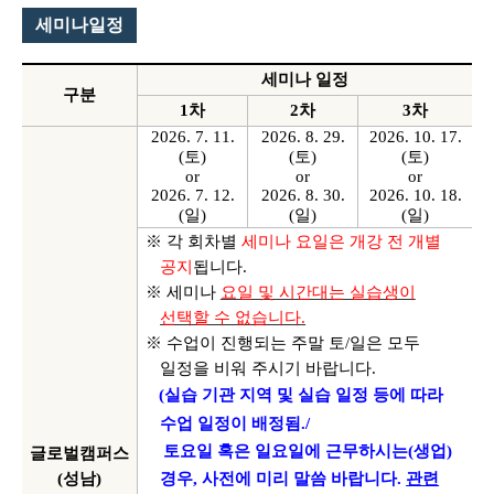
세미나일정
세미나 일정
구분
1
차
2
차
3
차
2026. 7. 11.
2026. 8. 29.
2026. 10. 17.
(
토
)
(
토
)
(
토
)
or
or
or
2026. 7. 12.
2026. 8. 30.
2026. 10. 18.
(
일
)
(
일
)
(
일
)
※ 각 회차별
세미나 요일은 개강 전 개별
공지
됩니다
.
※ 세미나
요일 및 시간대는 실습생이
선택할 수 없습니다
.
※ 수업이 진행되는 주말 토
/
일은 모두
일정을 비워 주시기 바랍니다
.
(
실습 기관 지역 및 실습 일정 등에 따라
수업 일정이 배정됨
./
토요일 혹은 일요일에 근무하시는
(
생업
)
글로벌캠퍼스
(
성남
)
경우
,
사전에 미리 말씀 바랍니다
.
관련