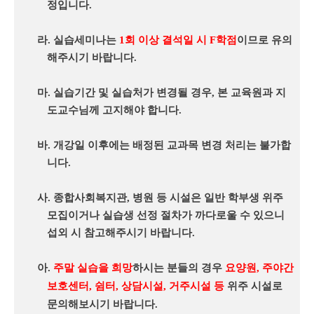
정입니다
.
라
.
실습세미나는
1
회 이상 결석일 시
F
학점
이므로 유의
해주시기 바랍니다
.
마
.
실습기간 및 실습처가 변경될 경우
,
본 교육원과 지
도교수님께 고지해야 합니다
.
바
.
개강일 이후에는 배정된 교과목 변경 처리는 불가합
니다
.
사
.
종합사회복지관
,
병원 등 시설은 일반 학부생 위주
모집이거나 실습생 선정 절차가 까다로울 수 있으니
섭외 시 참고해주시기 바랍니다
.
아
.
주말 실습을 희망
하시는 분들의 경우
요양원
,
주야간
보호센터
,
쉼터
,
상담시설
,
거주시설 등
위주 시설로
문의해보시기 바랍니다
.