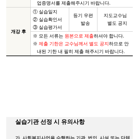
업증명서를 제출해주시기 바랍니다
.
① 실습일지
등기 우편
지도교수님
② 실습확인서
발송
별도 공지
③ 실습평가서
개강 후
※ 모든 서류는
원본으로 제출
하셔야 합니다
.
※
제출 기한은 교수님께서 별도 공지
하므로 안
내된 기한 내 필히 제출 해주시기 바랍니다
.
실습기관 선정 시 유의사항
가
.
사회복지사업을 수행하는 기관
,
법인
,
시설 또는 단체