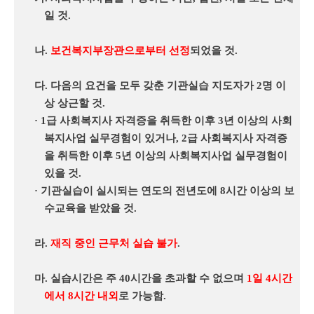
일 것
.
나
.
보건복지부장관으로부터 선정
되었을 것
.
다
.
다음의 요건을 모두 갖춘 기관실습 지도자가
2
명 이
상 상근할 것
.
·
1
급 사회복지사 자격증을 취득한 이후
3
년 이상의 사회
복지사업 실무경험이 있거나
, 2
급 사회복지사 자격증
을 취득한 이후
5
년 이상의 사회복지사업 실무경험이
있을 것
.
· 기관실습이 실시되는 연도의 전년도에
8
시간 이상의 보
수교육을 받았을 것
.
라
.
재직 중인 근무처 실습 불가
.
마
.
실습시간은 주
40
시간을 초과할 수 없으며
1
일
4
시간
에서
8
시간 내외
로 가능함
.