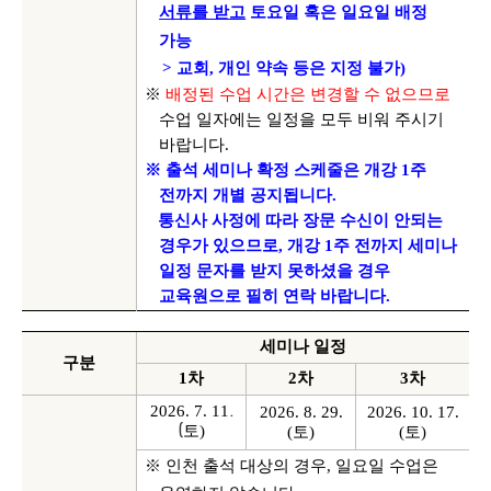
서류를 받고
토요일 혹은 일요일 배정
가능
>
교회
,
개인 약속 등은 지정 불가
)
※
배정된 수업 시간은 변경할 수 없으므로
수업 일자에는 일정을 모두 비워 주시기
바랍니다
.
※ 출석 세미나 확정 스케줄은 개강
1
주
전까지 개별 공지됩니다
.
통신사 사정에 따라 장문 수신이 안되는
경우가 있으므로, 개강 1주 전까지 세미나
일정
문자를 받지 못하셨을 경우
교육원으로 필히 연락 바랍니다.
세미나 일정
구분
1
차
2
차
3
차
2026. 7. 11
.
2026. 8. 29.
2026. 10. 17.
토
)
(
(
토
)
(
토
)
※ 인천 출석 대상의 경우
,
일요일 수업은