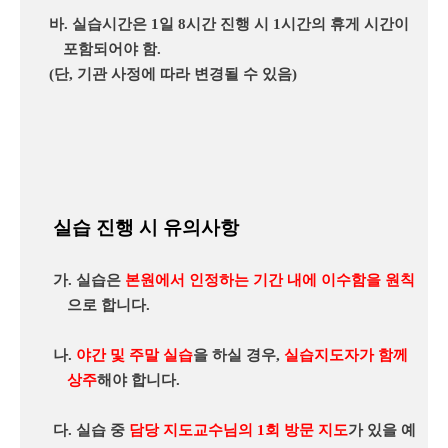
바
.
실습시간은
1
일
8
시간 진행 시
1
시간의 휴게 시간이
포함되어야 함
.
(
단
,
기관 사정에 따라 변경될 수 있음
)
실습 진행 시 유의사항
가
.
실습은
본원에서 인정하는 기간 내에 이수함을 원칙
으로 합니다
.
나
.
야간 및 주말 실습
을 하실 경우
,
실습지도자가 함께
상주
해야 합니다
.
다
.
실습 중
담당 지도교수님의
1
회 방문 지도
가 있을 예