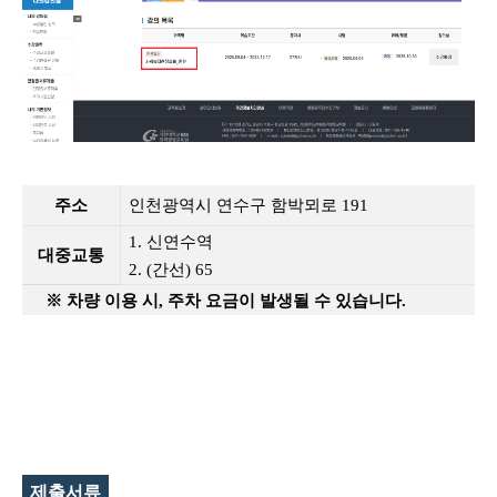
주소
인천광역시 연수구 함박뫼로
191
1.
신연수역
대중교통
2. (
간선
) 65
※ 차량 이용 시
,
주차 요금이 발생될 수 있습니다
.
제출서류