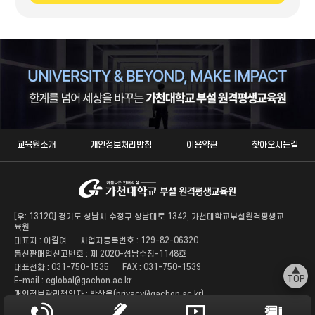
교육원소개
개인정보처리방침
이용약관
찾아오시는길
[우: 13120] 경기도 성남시 수정구 성남대로 1342, 가천대학교부설원격평생교
육원
대표자 : 이길여
사업자등록번호 : 129-82-06320
통신판매업신고번호 : 제 2020-성남수정-1148호
대표전화 : 031-750-1535
FAX : 031-750-1539
▲
TOP
E-mail : eglobal@gachon.ac.kr
개인정보관리책임자 : 박상용(privacy@gachon.ac.kr)
ⓒ 2021 Gachon University. All Rights Reserved