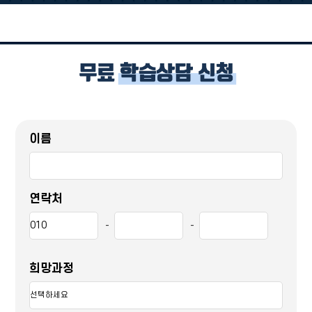
이름
연락처
-
-
희망과정