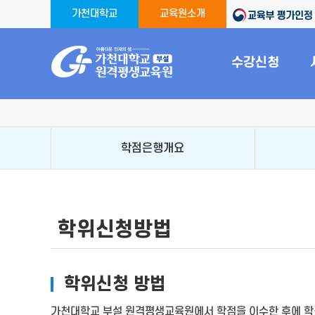
가천대학교
교육원소개
수강신청
학점은행개요
학위신청방법
학위신청 방법
가천대학교 부설 원격평생교육원에서 학점을 이수한 후에 학