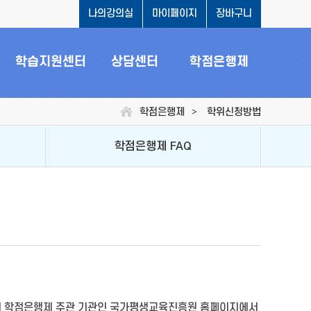
나의강의실
마이페이지
장바구니
학습지원센터
상담센터
학점은행제
학점은행제
학위신청방법
>
학점은행제 FAQ
시 학점은행제 주관 기관인 국가평생교육진흥원 홈페이지에서