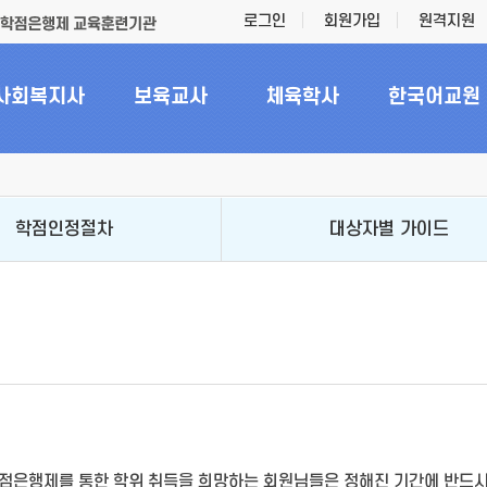
로그인
회원가입
원격지원
사회복지사
보육교사
체육학사
한국어교원
학점인정절차
대상자별 가이드
점은행제를 통한 학위 취득을 희망하는 회원님들은 정해진 기간에 반드