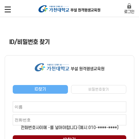
로그인
ID/비밀번호 찾기
ID찾기
비밀번호찾기
전화번호사이에 -를 넣어야합니다 (예시:010-****-****)