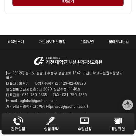
ID찾기
교육원소개
개인정보처리방침
이용약관
찾아오시는길
[우: 13120] 경기도 성남시 수정구 성남대로 1342, 가천대학교부설원격평생교
육원
대표자 : 이길여
사업자등록번호 : 129-82-06320
통신판매업신고번호 : 제 2020-성남수정-1148호
대표전화 : 031-750-1535
FAX : 031-750-1539
E-mail : eglobal@gachon.ac.kr
▲
TOP
개인정보관리책임자 : 박상용(privacy@gachon.ac.kr)
ⓒ 2021 Gachon University. All Rights Reserved
전화상담
상담예약
수강신청
내강의실