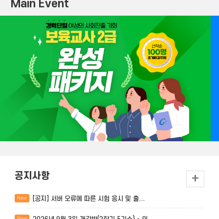
Main Event
공지사항
+
[공지] 서버 오류에 따른 시험 응시 및 출...
New
New